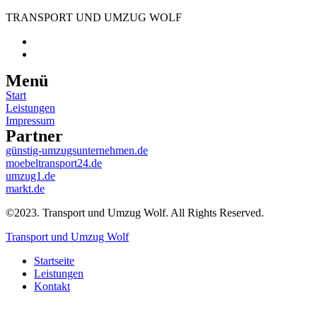
TRANSPORT UND UMZUG WOLF
Menü
Start
Leistungen
Impressum
Partner
günstig-umzugsunternehmen.de
moebeltransport24.de
umzug1.de
markt.de
©2023. Transport und Umzug Wolf. All Rights Reserved.
Transport und Umzug Wolf
Startseite
Leistungen
Kontakt